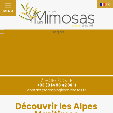
FR
MENU
À VOTRE ÉCOUTE
+33 (0)4 93 42 36 11
contact@campinglesmimosas.fr
Découvrir les Alpes