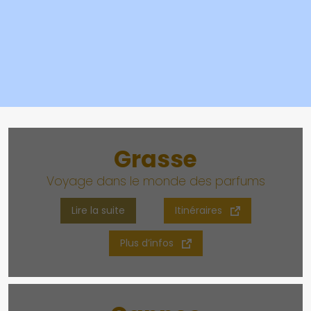
Grasse
Voyage dans le monde des parfums
Lire la suite
Itinéraires
Plus d’infos